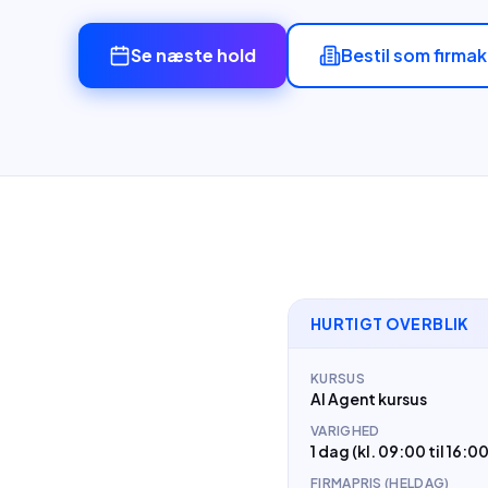
Se næste hold
Bestil som firma
HURTIGT OVERBLIK
KURSUS
AI Agent kursus
VARIGHED
1 dag (kl. 09:00 til 16:00
FIRMAPRIS (HELDAG)