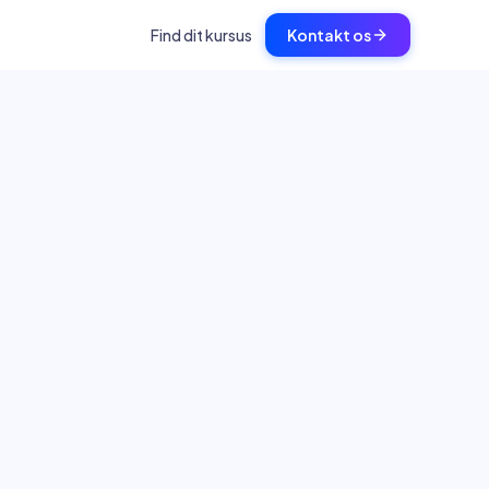
Find dit kursus
Kontakt os