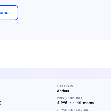
kursus
LOKATION
Aarhus
PRIS (INDIVIDUEL)
)
4.995 kr. ekskl. moms
FIRMAPRIS (HALVDAG)