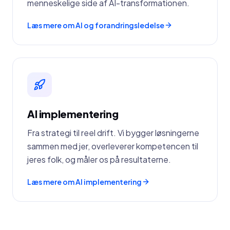
menneskelige side af AI-transformationen.
Læs mere om AI og forandringsledelse
AI implementering
Fra strategi til reel drift. Vi bygger løsningerne
sammen med jer, overleverer kompetencen til
jeres folk, og måler os på resultaterne.
Læs mere om AI implementering