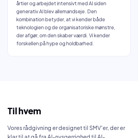
årtier og arbejdet intensivt med AI siden
generativ AI blev allemandseje. Den
kombination betyder, at vi kender både
teknologien og de organisatoriske mønstre,
der afgør, om den skaber værdi. Vi kender
forskellen på hype og holdbarhed.
Til hvem
Vores rådgivning er designet til SMV'er, der er
klar til at gå fra AI-nysgerrighed til AI-