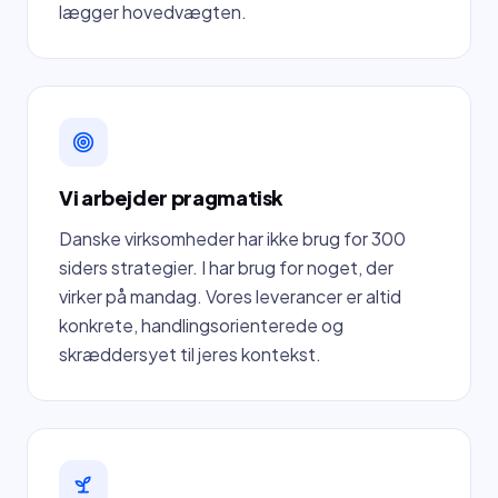
lægger hovedvægten.
Vi arbejder pragmatisk
Danske virksomheder har ikke brug for 300
siders strategier. I har brug for noget, der
virker på mandag. Vores leverancer er altid
konkrete, handlingsorienterede og
skræddersyet til jeres kontekst.