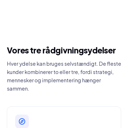
Vores tre rådgivningsydelser
Hver ydelse kan bruges selvstændigt. De fleste
kunder kombinerer to eller tre, fordi strategi,
mennesker og implementering hænger
sammen.