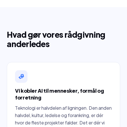
Hvad gør vores rådgivning
anderledes
Vi kobler AI til mennesker, formål og
forretning
Teknologi er halvdelen af ligningen. Den anden
halvdel, kultur, ledelse og forankring, er dér
hvor de fleste projekter falder. Det er dér vi