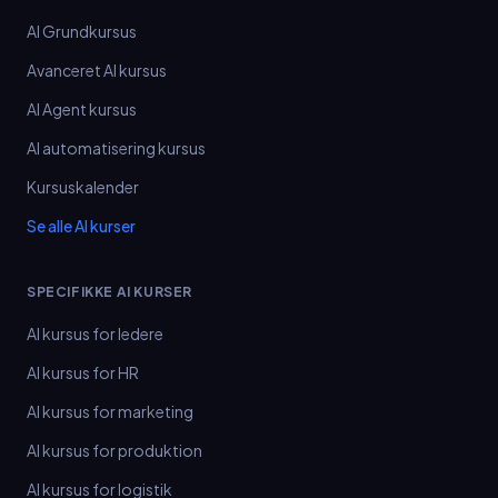
AI Grundkursus
Avanceret AI kursus
AI Agent kursus
AI automatisering kursus
Kursuskalender
Se alle AI kurser
SPECIFIKKE AI KURSER
AI kursus for ledere
AI kursus for HR
AI kursus for marketing
AI kursus for produktion
AI kursus for logistik