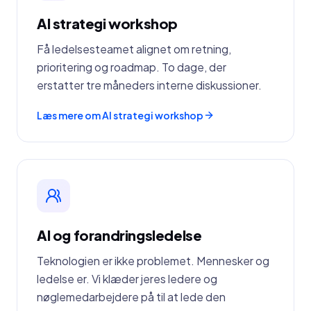
AI strategi workshop
Få ledelsesteamet alignet om retning,
prioritering og roadmap. To dage, der
erstatter tre måneders interne diskussioner.
Læs mere om AI strategi workshop
AI og forandringsledelse
Teknologien er ikke problemet. Mennesker og
ledelse er. Vi klæder jeres ledere og
nøglemedarbejdere på til at lede den