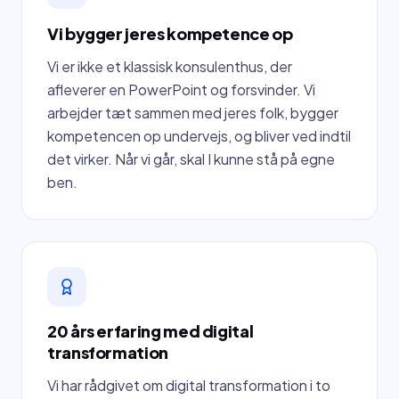
Vi bygger jeres kompetence op
Vi er ikke et klassisk konsulenthus, der
afleverer en PowerPoint og forsvinder. Vi
arbejder tæt sammen med jeres folk, bygger
kompetencen op undervejs, og bliver ved indtil
det virker. Når vi går, skal I kunne stå på egne
ben.
20 års erfaring med digital
transformation
Vi har rådgivet om digital transformation i to