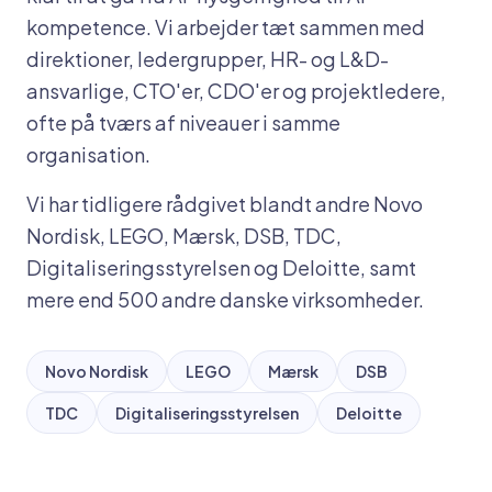
kompetence. Vi arbejder tæt sammen med
direktioner, ledergrupper, HR- og L&D-
ansvarlige, CTO'er, CDO'er og projektledere,
ofte på tværs af niveauer i samme
organisation.
Vi har tidligere rådgivet blandt andre
Novo
Nordisk, LEGO, Mærsk, DSB, TDC,
Digitaliseringsstyrelsen
og
Deloitte
, samt
mere end 500 andre danske virksomheder.
Novo Nordisk
LEGO
Mærsk
DSB
TDC
Digitaliseringsstyrelsen
Deloitte