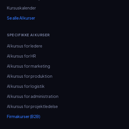
Kursuskalender
Se alle AI kurser
SPECIFIKKE AI KURSER
AI kursus for ledere
AI kursus for HR
AI kursus for marketing
AI kursus for produktion
AI kursus for logistik
AI kursus for administration
AI kursus for projektledelse
Firmakurser (B2B)