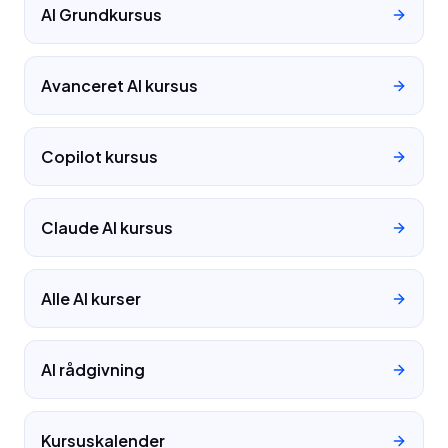
AI Grundkursus
Avanceret AI kursus
Copilot kursus
Claude AI kursus
Alle AI kurser
AI rådgivning
Kursuskalender