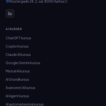
Klostergade 28, 2. sal
,
8000
Aarhus C
AI KURSER
ChatGPT kursus
Copilot kursus
Claude AI kursus
Google Gemini kursus
Mistral AI kursus
AI Grundkursus
Avanceret AI kursus
AI Agent kursus
AI automatisering kursus