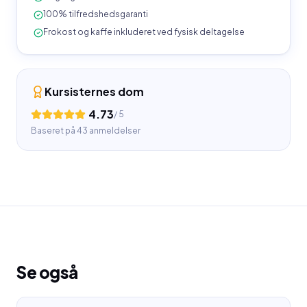
100% tilfredshedsgaranti
Frokost og kaffe inkluderet ved fysisk deltagelse
Kursisternes dom
4.73
/ 5
Baseret på
43
anmeldelser
Se også