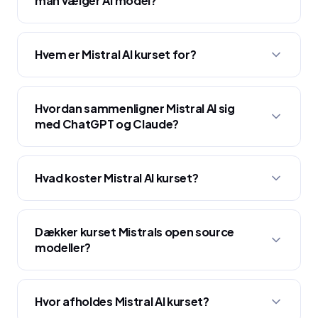
man vælger AI model?
Hvem er Mistral AI kurset for?
Hvordan sammenligner Mistral AI sig
med ChatGPT og Claude?
Hvad koster Mistral AI kurset?
Dækker kurset Mistrals open source
modeller?
Hvor afholdes Mistral AI kurset?