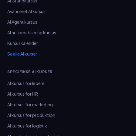
AI Grundkursus
Avanceret AI kursus
AI Agent kursus
AI automatisering kursus
Kursuskalender
Se alle AI kurser
SPECIFIKKE AI KURSER
AI kursus for ledere
AI kursus for HR
AI kursus for marketing
AI kursus for produktion
AI kursus for logistik