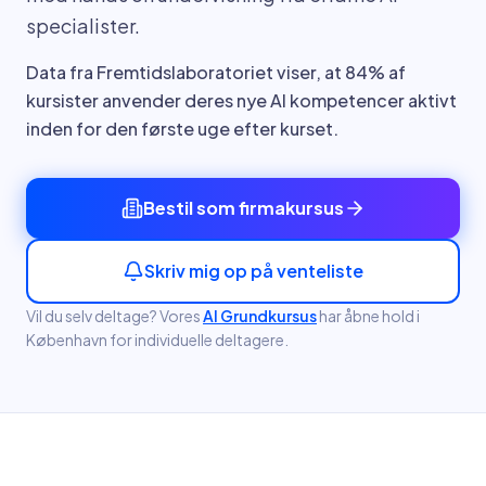
specialister.
Data fra Fremtidslaboratoriet viser, at 84% af
kursister anvender deres nye AI kompetencer aktivt
inden for den første uge efter kurset.
Bestil som firmakursus
Skriv mig op på venteliste
Vil du selv deltage? Vores
AI Grundkursus
har åbne hold
i
København
for individuelle deltagere.