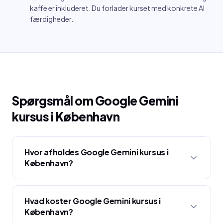
kaffe er inkluderet. Du forlader kurset med konkrete AI
færdigheder.
Spørgsmål om
Google Gemini
kursus
i
København
Hvor afholdes Google Gemini kursus i
København?
Hvad koster Google Gemini kursus i
København?