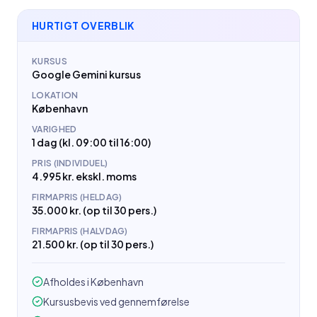
HURTIGT OVERBLIK
KURSUS
Google Gemini kursus
LOKATION
København
VARIGHED
1 dag (kl. 09:00 til 16:00)
PRIS (INDIVIDUEL)
4.995 kr. ekskl. moms
FIRMAPRIS (HELDAG)
35.000 kr. (op til 30 pers.)
FIRMAPRIS (HALVDAG)
21.500 kr. (op til 30 pers.)
Afholdes i København
Kursusbevis ved gennemførelse