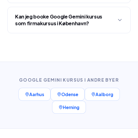
Kan jeg booke Google Gemini kursus
som firmakursus i København?
GOOGLE GEMINI KURSUS
I ANDRE BYER
Aarhus
Odense
Aalborg
Herning