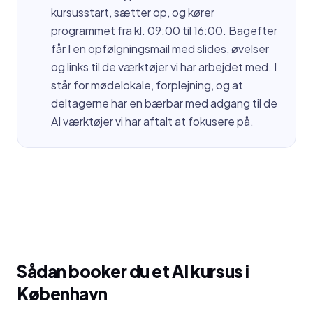
kursusstart, sætter op, og kører
programmet fra kl. 09:00 til 16:00. Bagefter
får I en opfølgningsmail med slides, øvelser
og links til de værktøjer vi har arbejdet med. I
står for mødelokale, forplejning, og at
deltagerne har en bærbar med adgang til de
AI værktøjer vi har aftalt at fokusere på.
Sådan booker du et AI kursus i
København