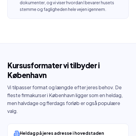
dokumenter, og vi viser hvordan I bevarer husets
stemme og fagligheden hele vejen igennem.
Kursusformater vi tilbyder i
København
Vi tilpasser format og længde efter jeres behov. De
fleste firmakurser i
København
ligger som en heldag,
men halvdage og flerdags forløb er også populære
valg.
Heldag på jeres adresse i hovedstaden