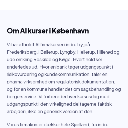
Om AI kurser i
København
Vi har afholdt AI firmakurser i indre by, på
Frederiksberg, i Ballerup, Lyngby, Hellerup, Hillerød og
ude omkring Roskilde og Køge. Hvert hold ser
anderledes ud. Hvor en bank tager udgangspunkt i
risikovurdering og kundekommunikation, taler en
pharma virksomhed om regulatorisk dokumentation,
og for en kommune handler det om sagsbehandling og
borgerservice. Vi forbereder hver kursusdag med
udgangspunkt i den virkelighed deltagerne faktisk
arbejder i, ikke en generisk version af den.
Vores firmakurser dækker hele Sjælland, fra indre