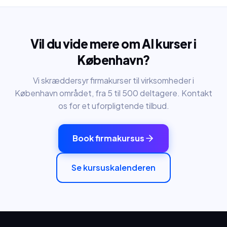
Vil du vide mere om AI kurser i
København
?
Vi skræddersyr firmakurser til virksomheder i
København
området, fra 5 til 500 deltagere. Kontakt
os for et uforpligtende tilbud.
Book firmakursus
Se kursuskalenderen