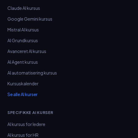
Claude AI kursus
Google Gemini kursus
Mistral AI kursus
AI Grundkursus
Avanceret AI kursus
AI Agent kursus
AI automatisering kursus
Kursuskalender
Se alle AI kurser
SPECIFIKKE AI KURSER
AI kursus for ledere
AI kursus for HR