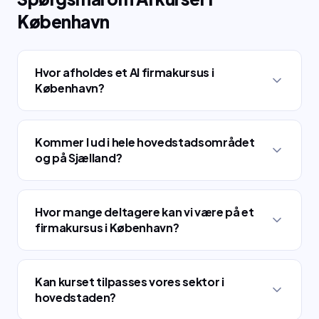
København
Hvor afholdes et AI firmakursus i
København?
Kommer I ud i hele hovedstadsområdet
og på Sjælland?
Hvor mange deltagere kan vi være på et
firmakursus i København?
Kan kurset tilpasses vores sektor i
hovedstaden?