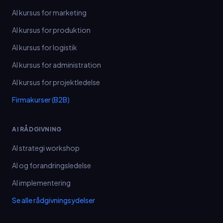
AI kursus for marketing
AI kursus for produktion
AI kursus for logistik
AI kursus for administration
AI kursus for projektledelse
Firmakurser (B2B)
AI RÅDGIVNING
AI strategi workshop
AI og forandringsledelse
AI implementering
Se alle rådgivningsydelser