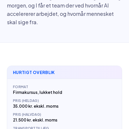
morgen, og I får et team der ved hvornår AI
accelererer arbejdet, og hvornår mennesket
skal sige fra.
HURTIGT OVERBLIK
FORMAT
Firmakursus, lukket hold
PRIS (HELDAG)
35.000 kr. ekskl. moms
PRIS (HALVDAG)
21.500 kr. ekskl. moms
TRANSPORTTILLÆG