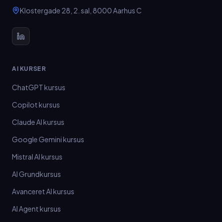
Klostergade 28, 2. sal
,
8000
Aarhus C
AI KURSER
ChatGPT kursus
Copilot kursus
Claude AI kursus
Google Gemini kursus
Mistral AI kursus
AI Grundkursus
Avanceret AI kursus
AI Agent kursus