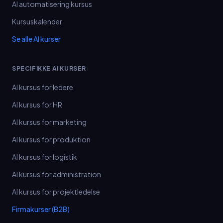
AI automatisering kursus
Kursuskalender
Se alle AI kurser
SPECIFIKKE AI KURSER
AI kursus for ledere
AI kursus for HR
AI kursus for marketing
AI kursus for produktion
AI kursus for logistik
AI kursus for administration
AI kursus for projektledelse
Firmakurser (B2B)