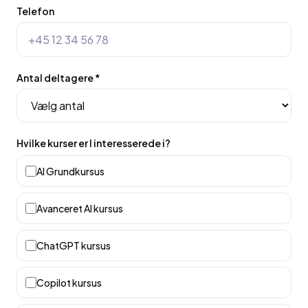
Telefon
Antal deltagere *
Hvilke kurser er I interesserede i?
AI Grundkursus
Avanceret AI kursus
ChatGPT kursus
Copilot kursus