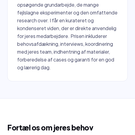
opsøgende grundarbejde, de mange
fejlslagne eksperimenter og den omfattende
research over. I får en kurateret og
kondenseret viden, der er direkte anvendelig
for jeres medarbejdere. Prisen inkluderer
behovsafdækning, interviews, koordinering
med jeres team, indhentning af materialer,
forberedelse af cases og garanti for en god
og lærerig dag.
Fortæl os om jeres behov