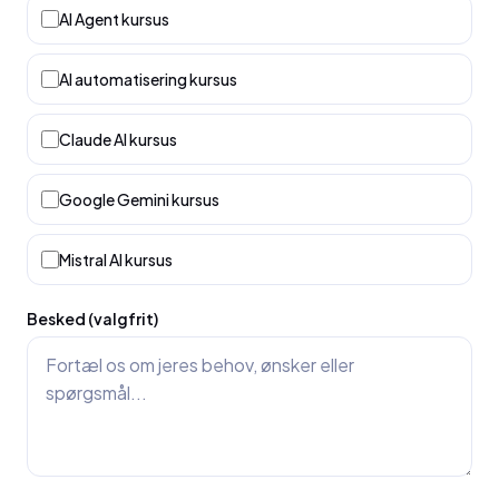
AI Agent kursus
AI automatisering kursus
Claude AI kursus
Google Gemini kursus
Mistral AI kursus
Besked (valgfrit)