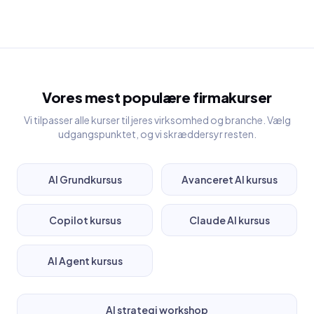
Vores mest populære firmakurser
Vi tilpasser alle kurser til jeres virksomhed og branche. Vælg
udgangspunktet, og vi skræddersyr resten.
AI Grundkursus
Avanceret AI kursus
Copilot kursus
Claude AI kursus
AI Agent kursus
AI strategi workshop