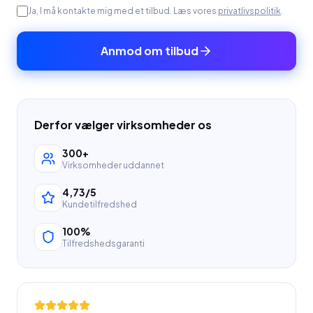
Ja, I må kontakte mig med et tilbud. Læs vores
privatlivspolitik
.
Anmod om tilbud
Derfor vælger virksomheder os
300+
Virksomheder uddannet
4,73/5
Kundetilfredshed
100%
Tilfredshedsgaranti