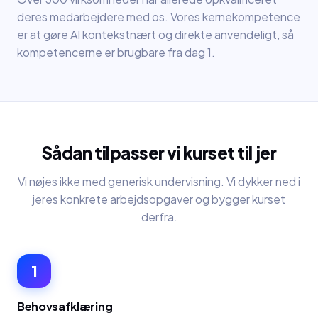
deres medarbejdere med os. Vores kernekompetence
er at gøre AI kontekstnært og direkte anvendeligt, så
kompetencerne er brugbare fra dag 1.
Sådan tilpasser vi kurset til jer
Vi nøjes ikke med generisk undervisning. Vi dykker ned i
jeres konkrete arbejdsopgaver og bygger kurset
derfra.
1
Behovsafklæring