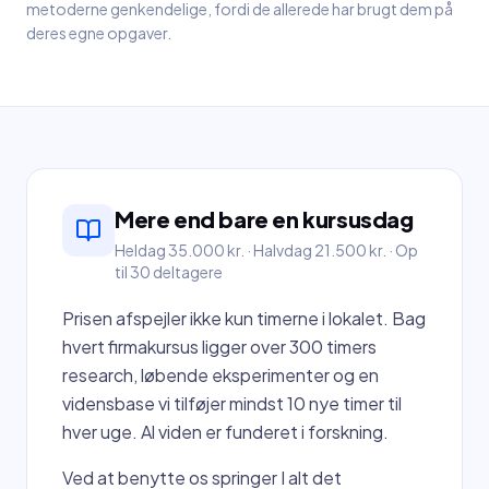
metoderne genkendelige, fordi de allerede har brugt dem på
deres egne opgaver.
Mere end bare en kursusdag
Heldag 35.000 kr. · Halvdag 21.500 kr. · Op
til 30 deltagere
Prisen afspejler ikke kun timerne i lokalet. Bag
hvert firmakursus ligger over 300 timers
research, løbende eksperimenter og en
vidensbase vi tilføjer mindst 10 nye timer til
hver uge. Al viden er funderet i forskning.
Ved at benytte os springer I alt det