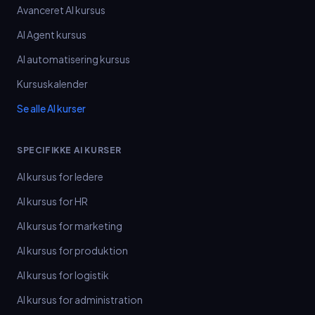
Avanceret AI kursus
AI Agent kursus
AI automatisering kursus
Kursuskalender
Se alle AI kurser
SPECIFIKKE AI KURSER
AI kursus for ledere
AI kursus for HR
AI kursus for marketing
AI kursus for produktion
AI kursus for logistik
AI kursus for administration