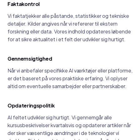
Faktakontrol
Vi faktatjekker alle påstande, statistikker og tekniske
detaljer. Kilder angives når vi refererer til ekstern
forskning eller data. Vores indhold opdateres løbende
for at sikre aktualitet i et felt der udvikler sig hurtigt.
Gennemsigtighed
Når vi anbefaler specifikke AI værktøjer eller platforme,
er det baseret på vores praktiske erfaring. Vi oplyser
altid om eventuelle samarbejder eller partnerskaber.
Opdateringspolitik
AI feltet udvikler sig hurtigt. Vi gennemgår alle
kursusbeskrivelser kvartalsvis og opdaterer artikler når
der sker væsentlige ændringer i de teknologier vi