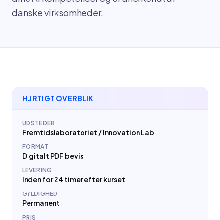
danske virksomheder.
HURTIGT OVERBLIK
UDSTEDER
Fremtidslaboratoriet / Innovation Lab
FORMAT
Digitalt PDF bevis
LEVERING
Inden for 24 timer efter kurset
GYLDIGHED
Permanent
PRIS