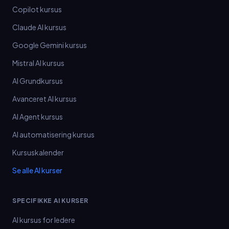
Copilot kursus
Claude AI kursus
Google Gemini kursus
Mistral AI kursus
AI Grundkursus
Avanceret AI kursus
AI Agent kursus
AI automatisering kursus
Kursuskalender
Se alle AI kurser
SPECIFIKKE AI KURSER
AI kursus for ledere