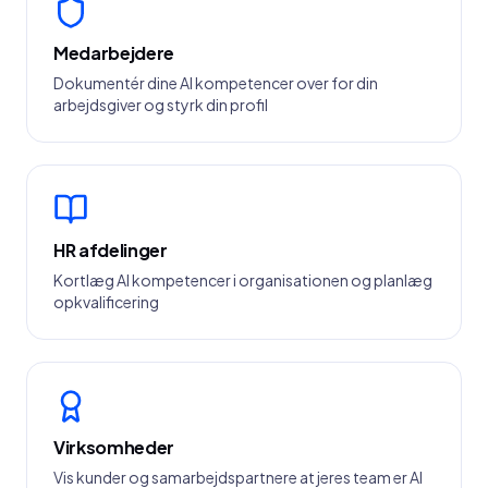
Medarbejdere
Dokumentér dine AI kompetencer over for din
arbejdsgiver og styrk din profil
HR afdelinger
Kortlæg AI kompetencer i organisationen og planlæg
opkvalificering
Virksomheder
Vis kunder og samarbejdspartnere at jeres team er AI