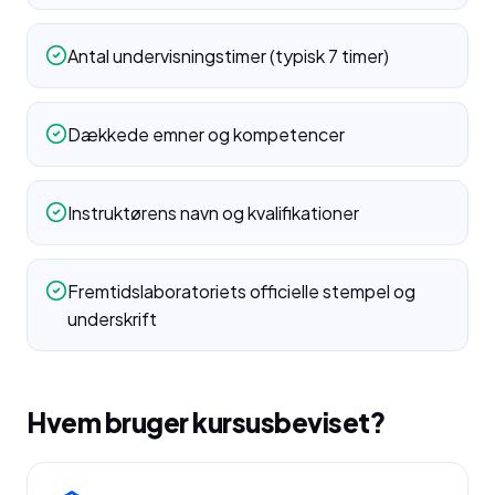
Antal undervisningstimer (typisk 7 timer)
Dækkede emner og kompetencer
Instruktørens navn og kvalifikationer
Fremtidslaboratoriets officielle stempel og
underskrift
Hvem bruger kursusbeviset?