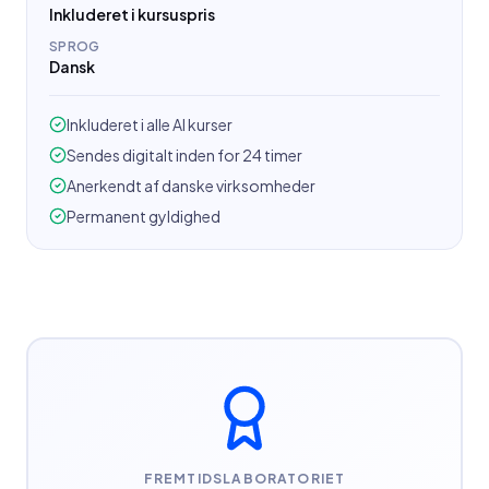
Inkluderet i kursuspris
SPROG
Dansk
Inkluderet i alle AI kurser
Sendes digitalt inden for 24 timer
Anerkendt af danske virksomheder
Permanent gyldighed
FREMTIDSLABORATORIET