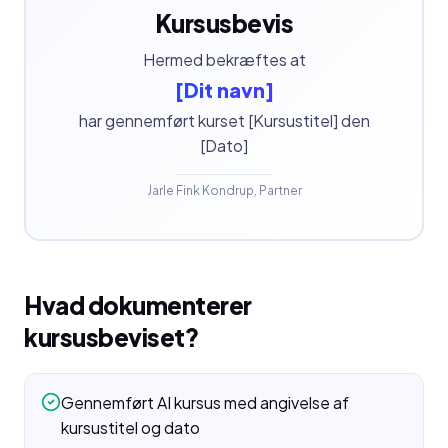
Kursusbevis
Hermed bekræftes at
[Dit navn]
har gennemført kurset [Kursustitel] den
[Dato]
Jarle Fink Kondrup, Partner
Hvad dokumenterer
kursusbeviset?
Gennemført AI kursus med angivelse af
kursustitel og dato