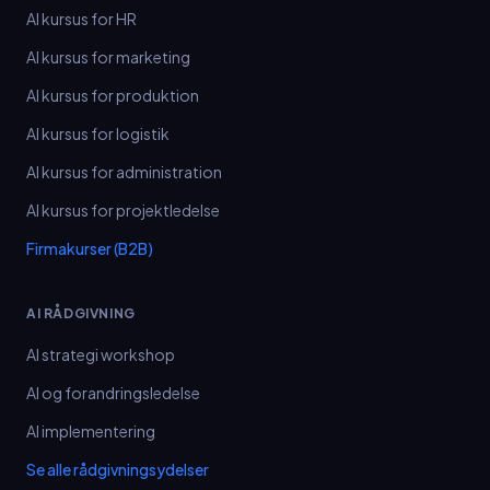
AI kursus for HR
AI kursus for marketing
AI kursus for produktion
AI kursus for logistik
AI kursus for administration
AI kursus for projektledelse
Firmakurser (B2B)
AI RÅDGIVNING
AI strategi workshop
AI og forandringsledelse
AI implementering
Se alle rådgivningsydelser