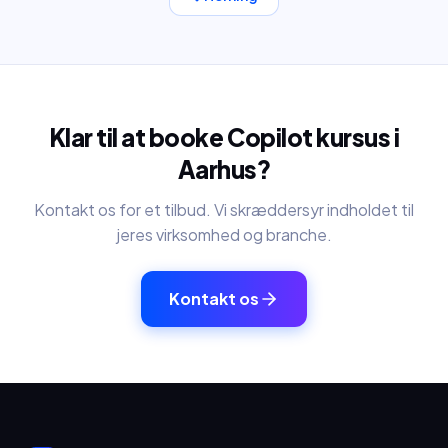
Klar til at booke
Copilot kursus
i
Aarhus
?
Kontakt os for et tilbud. Vi skræddersyr indholdet til
jeres virksomhed og branche.
Kontakt os