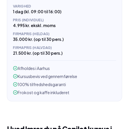
VARIGHED
1 dag (kl. 09:00 til 16:00)
PRIS (INDIVIDUEL)
4.995 kr. ekskl. moms
FIRMAPRIS (HELDAG)
35.000 kr. (op til 30 pers.)
FIRMAPRIS (HALVDAG)
21.500 kr. (op til 30 pers.)
Afholdes i Aarhus
Kursusbevis ved gennemførelse
100% tilfredshedsgaranti
Frokost og kaffe inkluderet