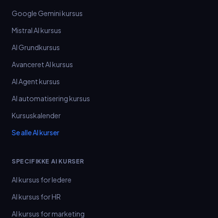
Google Gemini kursus
Mistral AI kursus
AI Grundkursus
Avanceret AI kursus
AI Agent kursus
AI automatisering kursus
Kursuskalender
Se alle AI kurser
SPECIFIKKE AI KURSER
AI kursus for ledere
AI kursus for HR
AI kursus for marketing